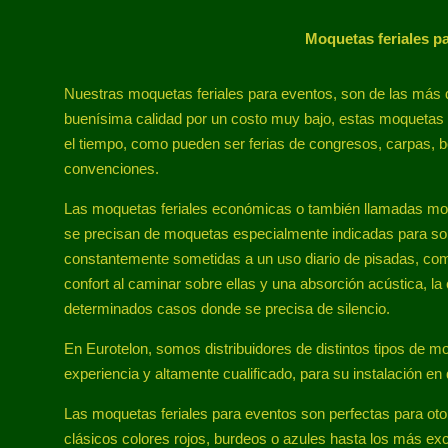
Moquetas feriales p
Nuestras moquetas feriales para eventos, son de las más
buenísima calidad por un costo muy bajo, estas moquetas e
el tiempo, como pueden ser ferias de congresos, carpas, bo
convenciones.
Las moquetas feriales económicas o también llamadas moqu
se precisan de moquetas especialmente indicadas para sopo
constantemente sometidas a un uso diario de pisadas, co
confort al caminar sobre ellas y una absorción acústica, l
determinados casos donde se precisa de silencio.
En Eurotelon, somos distribuidores de distintos tipos de
experiencia y altamente cualificado, para su instalación en
Las moquetas feriales para eventos son perfectas para oto
clásicos colores rojos, burdeos o azules hasta los más ex