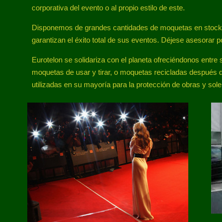
corporativa del evento o al propio estilo de este.
Disponemos de grandes cantidades de moquetas en stock, q
garantizan el éxito total de sus eventos. Déjese asesorar 
Eurotelon se solidariza con el planeta ofreciéndonos ent
moquetas de usar y tirar, o moquetas recicladas después d
utilizadas en su mayoría para la protección de obras y sole