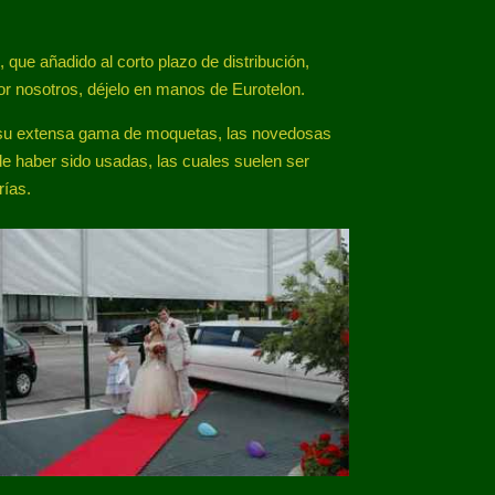
ue añadido al corto plazo de distribución,
por nosotros, déjelo en manos de Eurotelon.
re su extensa gama de moquetas, las novedosas
e haber sido usadas, las cuales suelen ser
rías.