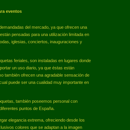
ara eventos
 demandadas del mercado, ya que ofrecen una
stán pensadas para una utilización limitada en
das, iglesias, conciertos, inauguraciones y
etas feriales, son instaladas en lugares donde
rtar un uso diario, ya que éstas están
mo también ofrecen una agradable sensación de
a cual puede ser una cualidad muy importante en
 moquetas, también poseemos personal con
 diferentes puntos de España.
rgar elegancia extrema, ofreciendo desde los
clusivos colores que se adaptan a la imagen